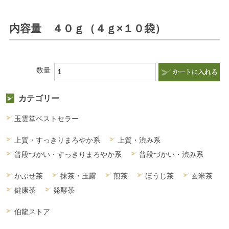
内容量 ４０ｇ（４ｇ×１０袋）
数量
カテゴリー
玉雲堂ベストセラー
上質・すっきりまろやか系
上質・渋み系
普段づかい・すっきりまろやか系
普段づかい・渋み系
かぶせ茶
抹茶・玉露
煎茶
ほうじ茶
玄米茶
健康茶
発酵茶
伯龍ストア