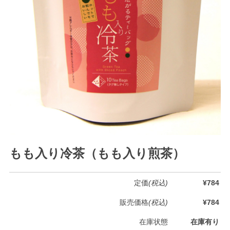
もも入り冷茶（もも入り煎茶）
定価
(税込)
¥784
販売価格
(税込)
¥784
在庫状態
在庫有り