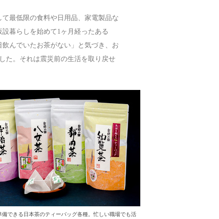
して最低限の食料や日用品、家電製品な
設暮らしを始めて1ヶ月経ったある
日飲んでいたお茶がない」と気づき、お
した。それは震災前の生活を取り戻せ
準備できる日本茶のティーバッグ各種。忙しい職場でも活