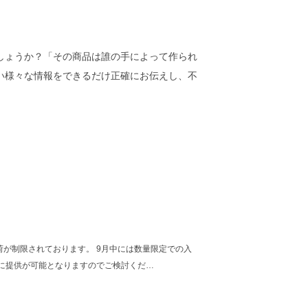
しょうか？「その商品は誰の手によって作られ
い様々な情報をできるだけ正確にお伝えし、不
が制限されております。 9月中には数量限定での入
に提供が可能となりますのでご検討くだ…