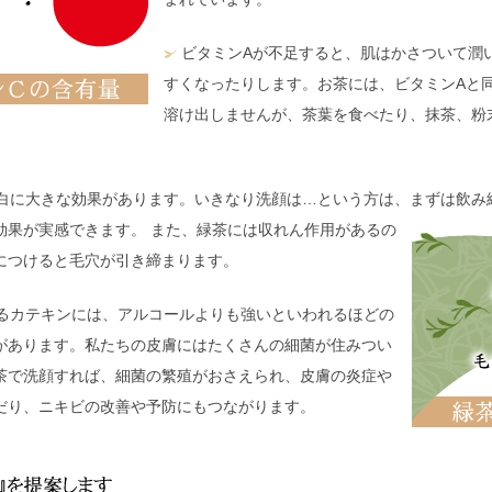
ビタミンAが不足すると、肌はかさついて潤
すくなったりします。お茶には、ビタミンAと
溶け出しませんが、茶葉を食べたり、抹茶、粉
白に大きな効果があります。いきなり洗顔は…という方は、まずは飲み
効果が実感できます。
また、緑茶には収れん作用があるの
につけると毛穴が引き締まります。
るカテキンには、アルコールよりも強いといわれるほどの
があります。私たちの皮膚にはたくさんの細菌が住みつい
茶で洗顔すれば、細菌の繁殖がおさえられ、皮膚の炎症や
だり、ニキビの改善や予防にもつながります。