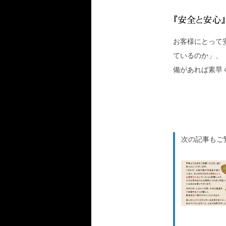
お客様にとって
ているのか」、
備があれば素早
次の記事もご覧