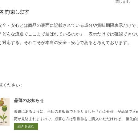
躍します。
安全・安心とは商品の裏面に記載されている成分や賞味期限表示だけで
「どんな流通でここまで運ばれているのか」、表示だけでは確認できな
く対応する。それこそが本当の安全・安心であると考えております。
ください :
品薄のお知らせ
表題にあるように、当店の看板茶でもありました「かぶせ茶」が品薄で入荷
荷が見込まれますので、必要な方は引換券をご購入いただければ、 優先的
続きを読む