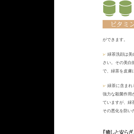
ができます。
緑茶洗顔は美
さい。その美白
で、緑茶を皮膚
緑茶に含まれ
強力な殺菌作用
ていますが、緑
その悪化を防い