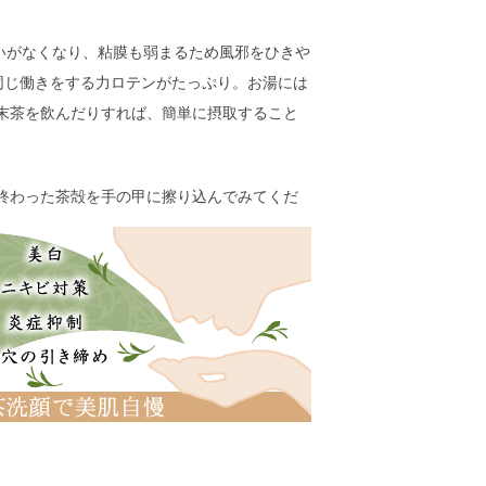
いがなくなり、粘膜も弱まるため風邪をひきや
同じ働きをする力ロテンがたっぷり。お湯には
末茶を飲んだりすれば、簡単に摂取すること
終わった茶殻を手の甲に擦り込んでみてくだ