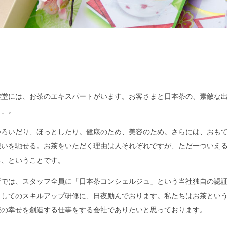
雲堂には、お茶のエキスパートがいます。お客さまと日本茶の、素敵な
ュ」。
つろいだり、ほっとしたり。健康のため、美容のため。さらには、おも
想いを馳せる。お茶をいただく理由は人それぞれですが、ただ一ついえ
る、ということです。
店では、スタッフ全員に「日本茶コンシェルジュ」という当社独自の認
としてのスキルアップ研修に、日夜励んでおります。私たちはお茶とい
様の幸せを創造する仕事をする会社でありたいと思っております。