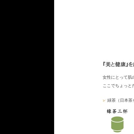
女性にとって肌
ここでちょっと
緑茶（日本茶