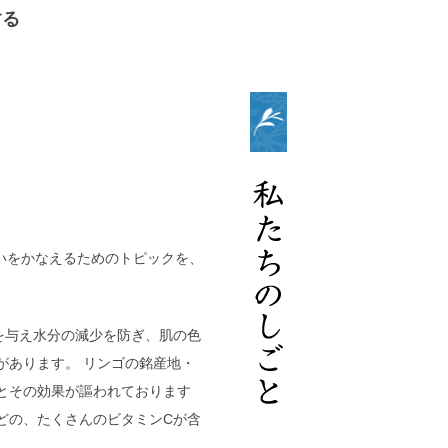
する
いをかなえるためのトピックを、
を与え水分の減少を防ぎ、肌の色
があります。
リンゴの銘産地・
とその効果が謳われております
どの、たくさんのビタミンCが含