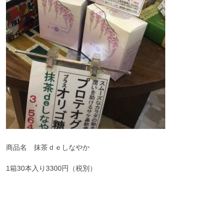
商品名 抹茶ｄｅしなやか
1箱30本入り3300円（税別）