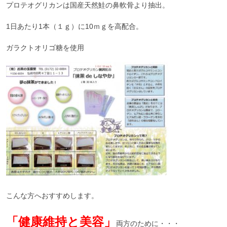
プロテオグリカンは国産天然鮭の鼻軟骨より抽出。
1日あたり1本（１ｇ）に10ｍｇを高配合。
ガラクトオリゴ糖を使用
こんな方へおすすめします。
「健康維持と美容」
両方のために・・・