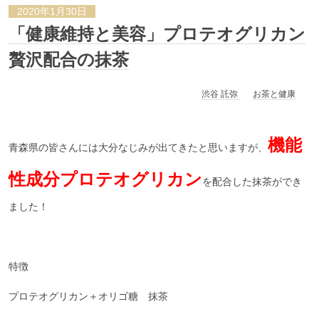
2020年1月30日
「健康維持と美容」プロテオグリカン
贅沢配合の抹茶
渋谷 託弥
お茶と健康
機能
青森県の皆さんには大分なじみが出てきたと思いますが、
性成分プロテオグリカン
を配合した抹茶ができ
ました！
特徴
プロテオグリカン＋オリゴ糖 抹茶