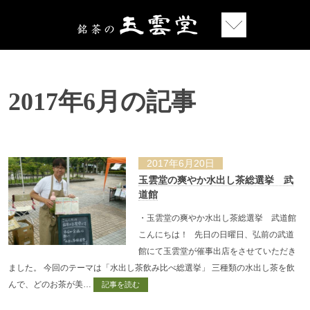
2017年6月の記事
2017年6月20日
玉雲堂の爽やか水出し茶総選挙 武
道館
・玉雲堂の爽やか水出し茶総選挙 武道館
こんにちは！ 先日の日曜日、弘前の武道
館にて玉雲堂が催事出店をさせていただき
ました。 今回のテーマは「水出し茶飲み比べ総選挙」 三種類の水出し茶を飲
んで、どのお茶が美…
記事を読む