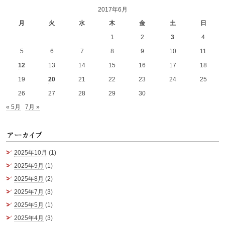
2017年6月
月
火
水
木
金
土
日
1
2
3
4
5
6
7
8
9
10
11
12
13
14
15
16
17
18
19
20
21
22
23
24
25
26
27
28
29
30
« 5月
7月 »
ア
2025年10月
(1)
2025年9月
(1)
2025年8月
(2)
2025年7月
(3)
2025年5月
(1)
2025年4月
(3)