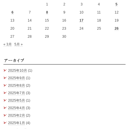
1
2
3
4
5
6
7
8
9
10
11
12
13
14
15
16
17
18
19
20
21
22
23
24
25
26
27
28
29
30
« 3月
5月 »
ア
2025年10月
(1)
2025年9月
(1)
2025年8月
(2)
2025年7月
(3)
2025年5月
(1)
2025年4月
(3)
2025年2月
(2)
2025年1月
(4)