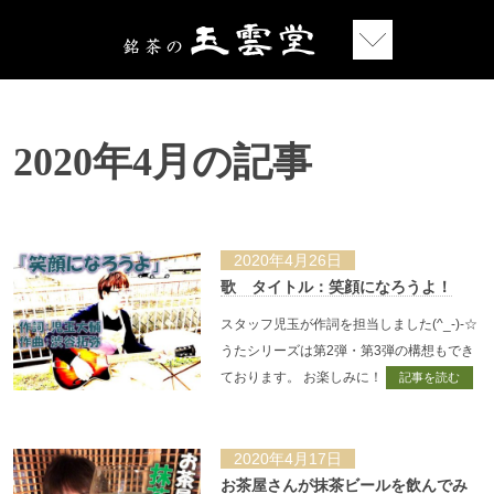
2020年4月の記事
2020年4月26日
歌 タイトル：笑顔になろうよ！
スタッフ児玉が作詞を担当しました(^_-)-☆
うたシリーズは第2弾・第3弾の構想もでき
ております。 お楽しみに！
記事を読む
2020年4月17日
お茶屋さんが抹茶ビールを飲んでみ