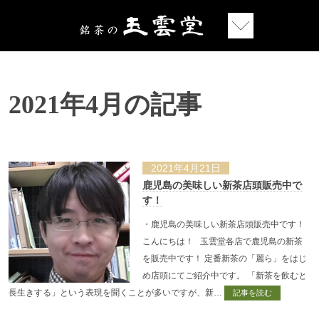
2021年4月の記事
2021年4月21日
鹿児島の美味しい新茶店頭販売中で
す！
・鹿児島の美味しい新茶店頭販売中です！
こんにちは！ 玉雲堂各店で鹿児島の新茶
を販売中です！ 定番新茶の「麗ら」をはじ
め店頭にてご紹介中です。 「新茶を飲むと
長生きする」という表現を聞くことが多いですが、新…
記事を読む