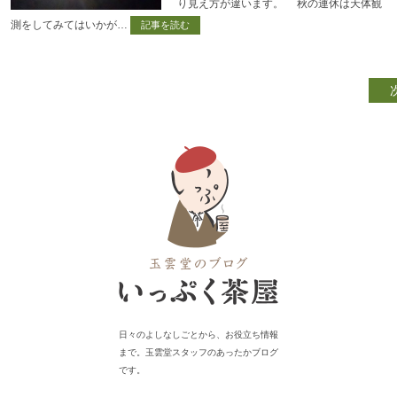
り見え方が違います。 秋の連休は天体観
測をしてみてはいかが…
記事を読む
日々のよしなしごとから、お役立ち情報
まで。玉雲堂スタッフのあったかブログ
です。