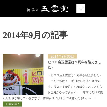
2014年9月の記事
2014年9月30日
ヒロロ店玉雲堂は１周年を迎えまし
た♪
・ヒロロ店玉雲堂は１周年を迎えました♪
こんにちは！ 明日からもう１０月で
す。後２～３か月もすればクリスマスやら
お正月がやってきます。 年末に向けて慌
ただしさが増していきますが、体調管理には十分ご注意ください。 &…
記事を読む