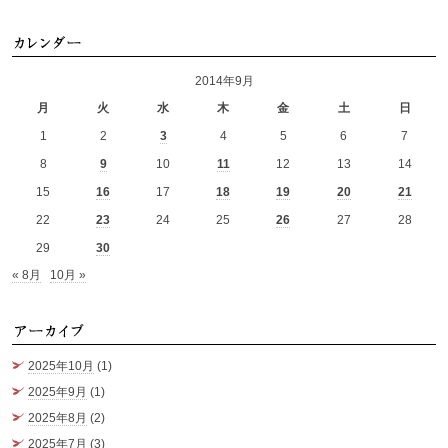
カ
2014年9月
月
火
水
木
金
土
日
1
2
3
4
5
6
7
8
9
10
11
12
13
14
15
16
17
18
19
20
21
22
23
24
25
26
27
28
29
30
« 8月
10月 »
ア
2025年10月
(1)
2025年9月
(1)
2025年8月
(2)
2025年7月
(3)