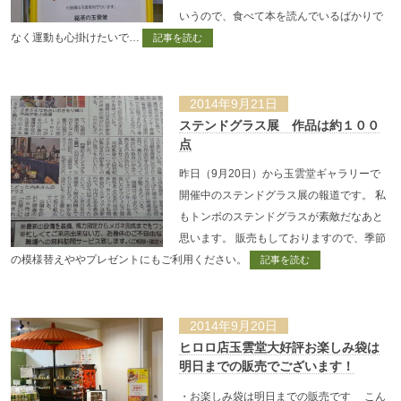
いうので、食べて本を読んでいるばかりで
なく運動も心掛けたいで…
記事を読む
2014年9月21日
ステンドグラス展 作品は約１００
点
昨日（9月20日）から玉雲堂ギャラリーで
開催中のステンドグラス展の報道です。 私
もトンボのステンドグラスが素敵だなあと
思います。 販売もしておりますので、季節
の模様替えややプレゼントにもご利用ください。
記事を読む
2014年9月20日
ヒロロ店玉雲堂大好評お楽しみ袋は
明日までの販売でございます！
・お楽しみ袋は明日までの販売です こん