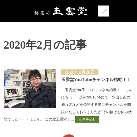
2020年2月の記事
2020年2月28日
玉雲堂YouTubeチャンネル始動！！
・玉雲堂YouTubeチャンネル始動！！ こん
にちは！ 以前YouTubeにて、水出し茶の
淹れ方などを公開する際にチャンネルを開
設いたしておりましたが その後はお休み状
態でした・・・ しかし、この度玉雲堂チ…
記事を読む