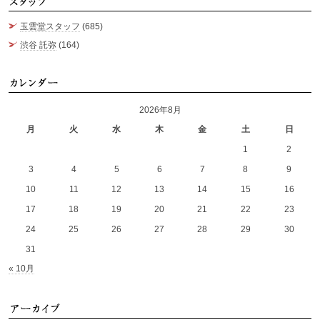
ス
玉雲堂スタッフ
(685)
渋谷 託弥
(164)
カ
2026年8月
月
火
水
木
金
土
日
1
2
3
4
5
6
7
8
9
10
11
12
13
14
15
16
17
18
19
20
21
22
23
24
25
26
27
28
29
30
31
« 10月
ア