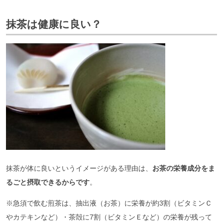
抹茶は健康に良い？
抹茶が体に良いというイメージがある理由は、
お茶の栄養成分をま
るごと摂取できるからです
。
※急須で飲む煎茶は、抽出液（お茶）に栄養が約3割（ビタミンＣ
やカテキンなど）・茶殻に7割（ビタミンＥなど）の栄養が残って