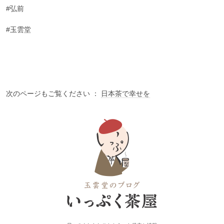
#弘前
#玉雲堂
次のページもご覧ください ：
日本茶で幸せを