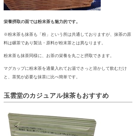
栄養摂取の面では粉末茶も魅力的です。
※粉末茶も抹茶も「粉」という所は共通しておりますが、抹茶の原
料は碾茶であり製法・原料が粉末茶とは異なります。
粉末茶も抹茶同様に、お茶の栄養を丸ごと摂取できます。
マグカップに粉末茶を適量入れてお湯でさっと溶かして飲むだけ
と、茶筅が必要な抹茶に比べ簡単です。
玉雲堂のカジュアル抹茶もおすすめ