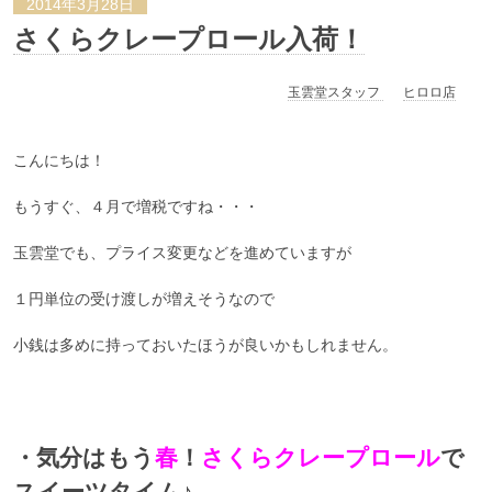
2014年3月28日
さくらクレープロール入荷！
玉雲堂スタッフ
ヒロロ店
こんにちは！
もうすぐ、４月で増税ですね・・・
玉雲堂でも、プライス変更などを進めていますが
１円単位の受け渡しが増えそうなので
小銭は多めに持っておいたほうが良いかもしれません。
・気分はもう
春
！
さくらクレープロール
で
スイーツタイム♪