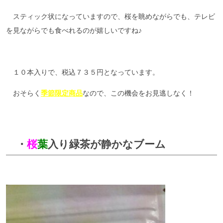
スティック状になっていますので、桜を眺めながらでも、テレビ
を見ながらでも食べれるのが嬉しいですね♪
１０本入りで、税込７３５円となっています。
おそらく
季節限定商品
なので、この機会をお見逃しなく！
・
桜
葉
入り緑茶が静かなブーム