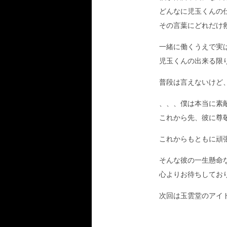
どんなに児玉くんの
その言葉にどれだけ
一緒に働くうえで実
児玉くんの出来る限
普段は言えないけど
、、、僕は本当に素
これから先、彼に尊
これからもともに頑
そんな彼の一生懸命
心よりお待ちしてお
次回は玉雲堂のアイ