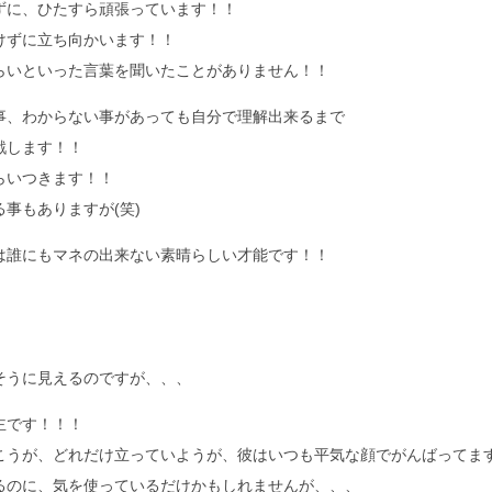
ずに、ひたすら頑張っています！！
けずに立ち向かいます！！
らいといった言葉を聞いたことがありません！！
事、わからない事があっても自分で理解出来るまで
戦します！！
らいつきます！！
事もありますが(笑)
は誰にもマネの出来ない素晴らしい才能です！！
そうに見えるのですが、、、
主です！！！
こうが、どれだけ立っていようが、彼はいつも平気な顔でがんばってま
るのに、気を使っているだけかもしれませんが、、、