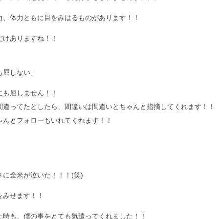
力、体力ともに目をみはるものがあります！！
だけありますね！！
も屈しない」
にも屈しません！！
間違ってたとしたら、間違いは間違いとちゃんと指摘してくれます！！
ゃんとフォローもいれてくれます！！
に全米が泣いた！！！(笑)
をみせます！！
た時も、僕の事をとても気遣ってくれました！！