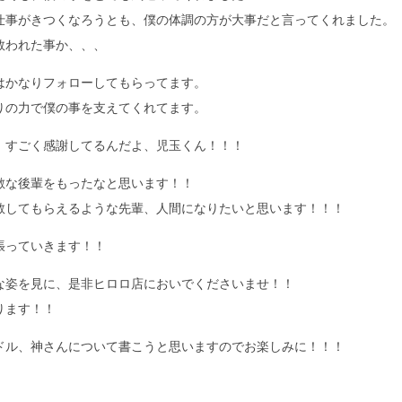
仕事がきつくなろうとも、僕の体調の方が大事だと言ってくれました。
救われた事か、、、
はかなりフォローしてもらってます。
りの力で僕の事を支えてくれてます。
、すごく感謝してるんだよ、児玉くん！！！
敵な後輩をもったなと思います！！
敬してもらえるような先輩、人間になりたいと思います！！！
張っていきます！！
な姿を見に、是非ヒロロ店においでくださいませ！！
ります！！
ドル、神さんについて書こうと思いますのでお楽しみに！！！