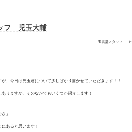
ッフ 児玉大輔
玉雲堂スタッフ
すが、今日は児玉君について少しばかり書かせていただきます！！
んありますが、そのなかでもいくつか紹介します！
命さ」
こにあると思います！！