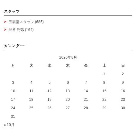
ス
玉雲堂スタッフ
(685)
渋谷 託弥
(164)
カ
2026年8月
月
火
水
木
金
土
日
1
2
3
4
5
6
7
8
9
10
11
12
13
14
15
16
17
18
19
20
21
22
23
24
25
26
27
28
29
30
31
« 10月