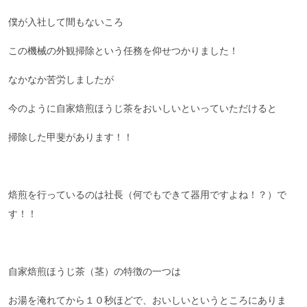
僕が入社して間もないころ
この機械の外観掃除という任務を仰せつかりました！
なかなか苦労しましたが
今のように自家焙煎ほうじ茶をおいしいといっていただけると
掃除した甲斐があります！！
焙煎を行っているのは社長（何でもできて器用ですよね！？）で
す！！
自家焙煎ほうじ茶（茎）の特徴の一つは
お湯を淹れてから１０秒ほどで、おいしいというところにありま