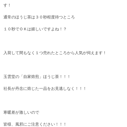
す！
通常のほうじ茶は３０秒程度待つところ
１０秒でＯＫは嬉しいですよね！？
入荷して間もなく１つ売れたところから人気が伺えます！
玉雲堂の「自家焙煎」ほうじ茶！！！
社長が丹念に焙じた一品をお見逃しなく！！！
寒暖差が激しいので
皆様、風邪にご注意ください！！！