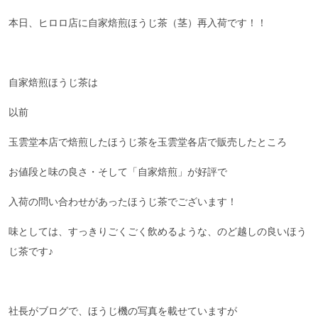
本日、ヒロロ店に自家焙煎ほうじ茶（茎）再入荷です！！
自家焙煎ほうじ茶は
以前
玉雲堂本店で焙煎したほうじ茶を玉雲堂各店で販売したところ
お値段と味の良さ・そして「自家焙煎」が好評で
入荷の問い合わせがあったほうじ茶でございます！
味としては、すっきりごくごく飲めるような、のど越しの良いほう
じ茶です♪
社長がブログで、ほうじ機の写真を載せていますが