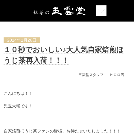
2014年1月26日
１０秒でおいしい♪大人気自家焙煎ほ
うじ茶再入荷！！！
玉雲堂スタッフ
ヒロロ店
こんにちは！！
児玉大輔です！！
自家焙煎ほうじ茶ファンの皆様、お待たせいたしました！！！