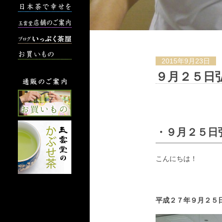
2015年9月23日
９月２５日
・９月２５日
こんにちは！
平成２７年９月２５