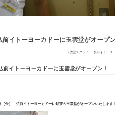
弘前イトーヨーカドーに玉雲堂がオープ
玉雲堂スタッフ
弘前イトーヨ
弘前イトーヨーカドーに玉雲堂がオープン！
日（金） 弘前イトーヨーカドーに銘茶の玉雲堂がオープンいたします