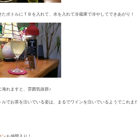
たボトルにＴＢを入れて、水を入れて冷蔵庫で冷やしてできあがり！
淹れますと、雰囲気抜群♪
ルでお茶を注いでいる姿は、まるでワインを注いでいるようでこれま
ウン
も仲間入り！