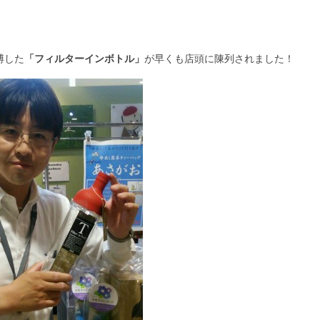
博した
「フィルターインボトル」
が早くも店頭に陳列されました！