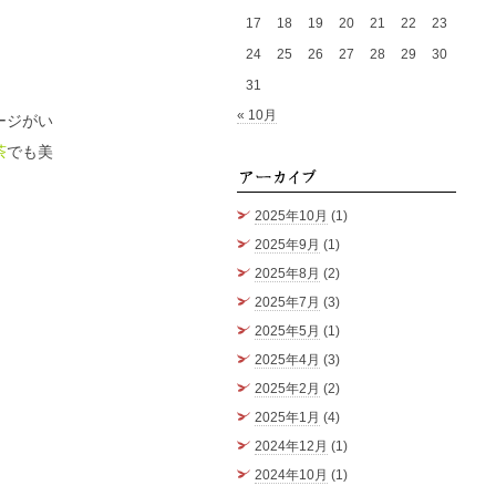
17
18
19
20
21
22
23
24
25
26
27
28
29
30
。
31
« 10月
ージがい
茶
でも美
アーカ
）
2025年10月
(1)
2025年9月
(1)
2025年8月
(2)
2025年7月
(3)
2025年5月
(1)
2025年4月
(3)
2025年2月
(2)
2025年1月
(4)
2024年12月
(1)
2024年10月
(1)