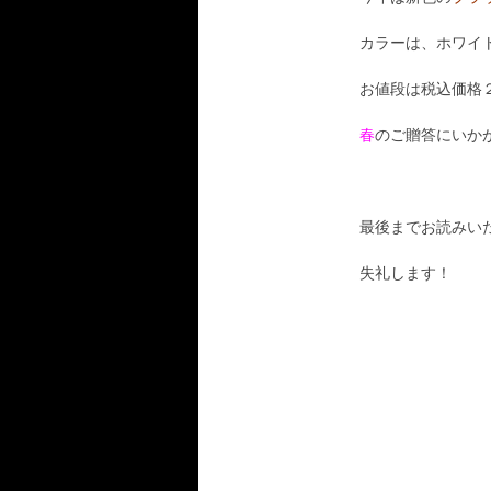
カラーは、ホワイ
お値段は税込価格２
春
のご贈答にいか
最後までお読みいた
失礼します！