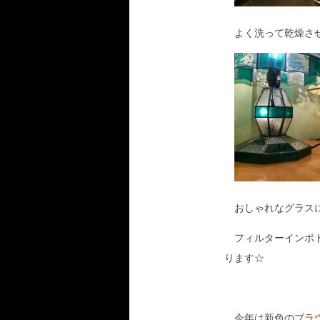
よく洗って乾燥させ
おしゃれなグラスに
フィルターインボト
ります☆
今年は新色の
ブラ