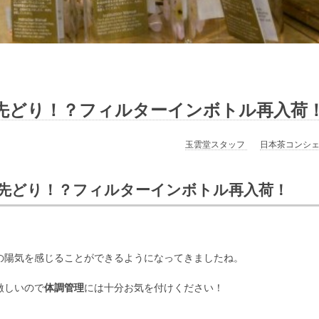
先どり！？フィルターインボトル再入荷
玉雲堂スタッフ
日本茶コンシ
先どり！？フィルターインボトル再入荷！
の陽気を感じることができるようになってきましたね。
激しいので
体調管理
には十分お気を付けください！