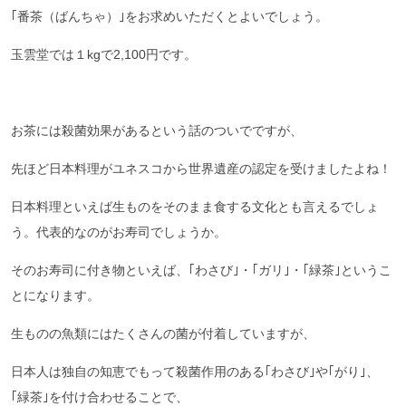
｢番茶（ばんちゃ）｣をお求めいただくとよいでしょう。
玉雲堂では１kgで2,100円です。
お茶には殺菌効果があるという話のついでですが、
先ほど日本料理がユネスコから世界遺産の認定を受けましたよね！
日本料理といえば生ものをそのまま食する文化とも言えるでしょ
う。代表的なのがお寿司でしょうか。
そのお寿司に付き物といえば、｢わさび｣・｢ガリ｣・｢緑茶｣というこ
とになります。
生ものの魚類にはたくさんの菌が付着していますが、
日本人は独自の知恵でもって殺菌作用のある｢わさび｣や｢がり｣、
｢緑茶｣を付け合わせることで、