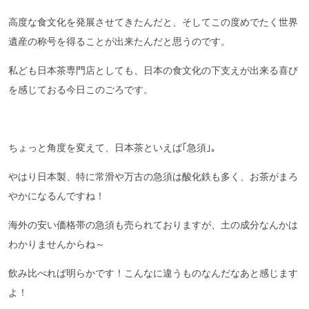
高度な食文化を発展させてきたんだと、そしてこの度めでたく世界
遺産の称号を得ることが出来たんだと思うのです。
私ども日本茶専門店としても、日本の食文化の下支えが出来る喜び
を感じておる今日このごろです。
ちょっと角度を変えて、日本茶といえば｢急須｣。
やはり日本製、特に常滑や万古の急須は酸化鉄も多く、お茶がまろ
やかになるんですね！
海外の安い価格帯の急須も売られておりますが、土の成分なんかは
わかりませんからね～
飲み比べれば明らかです！こんなに違うものなんだなあと感じます
よ！