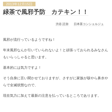
2013年12月15日
緑茶で風邪予防 カテキン！！
渋谷 託弥
日本茶コンシェルジュ
風邪が流行っているようですね！
年末風邪なんか引いていられないよ！と頑張っておられるみなさん
もいらっしゃると思います。
基本的には気力ですよ！
そう自身に言い聞かせておりますが、さすがに家族が咳やら鼻水や
らで全滅状態なので、
現在気力に加えて最新の注意を払っているところであります。