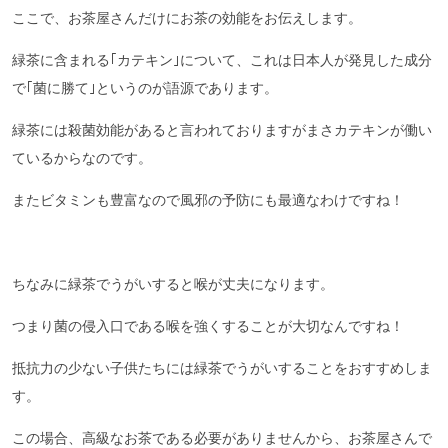
ここで、お茶屋さんだけにお茶の効能をお伝えします。
緑茶に含まれる｢カテキン｣について、これは日本人が発見した成分
で｢菌に勝て｣というのが語源であります。
緑茶には殺菌効能があると言われておりますがまさカテキンが働い
ているからなのです。
またビタミンも豊富なので風邪の予防にも最適なわけですね！
ちなみに緑茶でうがいすると喉が丈夫になります。
つまり菌の侵入口である喉を強くすることが大切なんですね！
抵抗力の少ない子供たちには緑茶でうがいすることをおすすめしま
す。
この場合、高級なお茶である必要がありませんから、お茶屋さんで