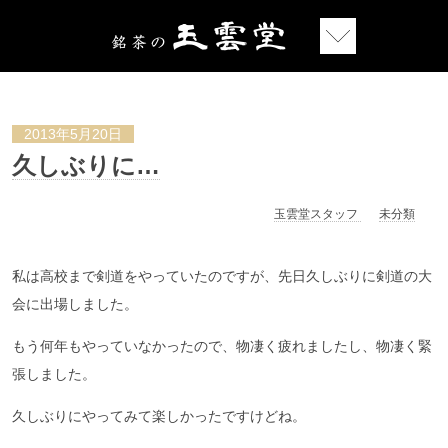
2013年5月20日
久しぶりに…
玉雲堂スタッフ
未分類
私は高校まで剣道をやっていたのですが、先日久しぶりに剣道の大
会に出場しました。
もう何年もやっていなかったので、物凄く疲れましたし、物凄く緊
張しました。
久しぶりにやってみて楽しかったですけどね。