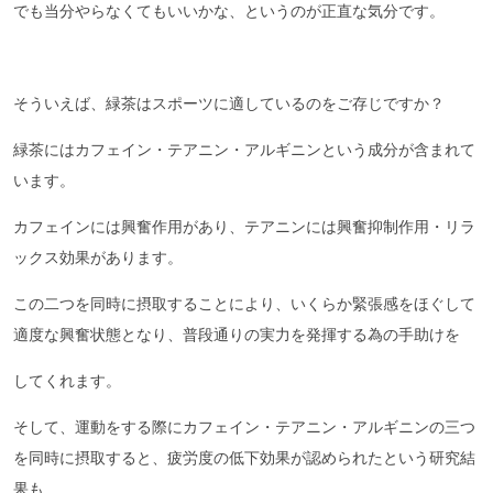
でも当分やらなくてもいいかな、というのが正直な気分です。
そういえば、緑茶はスポーツに適しているのをご存じですか？
緑茶にはカフェイン・テアニン・アルギニンという成分が含まれて
います。
カフェインには興奮作用があり、テアニンには興奮抑制作用・リラ
ックス効果があります。
この二つを同時に摂取することにより、いくらか緊張感をほぐして
適度な興奮状態となり、普段通りの実力を発揮する為の手助けを
してくれます。
そして、運動をする際にカフェイン・テアニン・アルギニンの三つ
を同時に摂取すると、疲労度の低下効果が認められたという研究結
果も