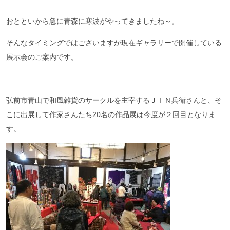
おとといから急に青森に寒波がやってきましたね～。
そんなタイミングではございますが現在ギャラリーで開催している
展示会のご案内です。
弘前市青山で和風雑貨のサークルを主宰するＪＩＮ兵衛さんと、そ
こに出展して作家さんたち20名の作品展は今度が２回目となりま
す。