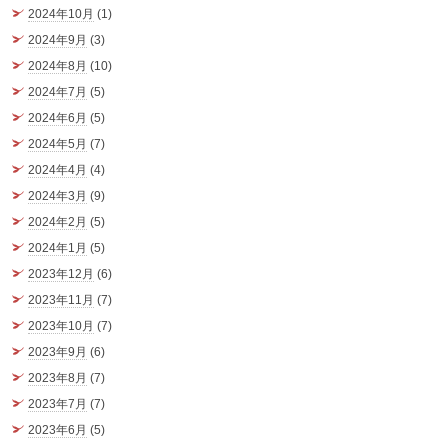
2024年10月
(1)
2024年9月
(3)
2024年8月
(10)
2024年7月
(5)
2024年6月
(5)
2024年5月
(7)
2024年4月
(4)
2024年3月
(9)
2024年2月
(5)
2024年1月
(5)
2023年12月
(6)
2023年11月
(7)
2023年10月
(7)
2023年9月
(6)
2023年8月
(7)
2023年7月
(7)
2023年6月
(5)