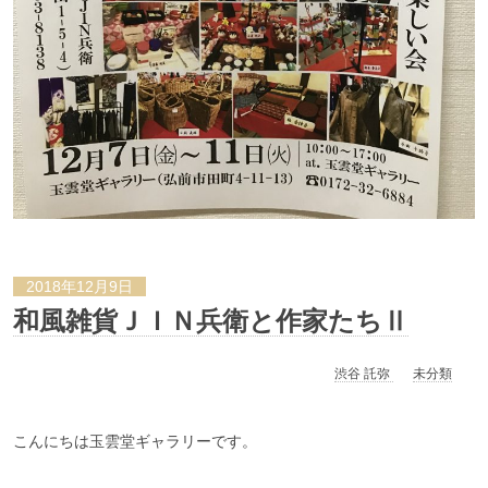
2018年12月9日
和風雑貨ＪＩＮ兵衛と作家たちⅡ
渋谷 託弥
未分類
こんにちは玉雲堂ギャラリーです。