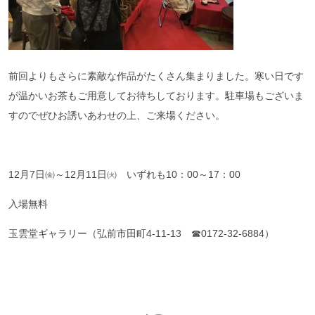
前回よりもさらに素敵な作品がたくさん集まりました。寒い日です
が温かいお茶もご用意してお待ちしております。駐車場もございま
すのでぜひお誘いあわせの上、ご来場ください。
12月7日㈮～12月11日㈫ いずれも10：00～17：00
入場無料
玉雲堂ギャラリー（弘前市田町4-11‐13 ☎0172-32-6884）