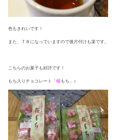
色もきれいです！
また、ＴＢになっていますので後片付けも楽です。
こちらのお菓子も好評です！
もち入りチョコレート「
桜
もち」♪