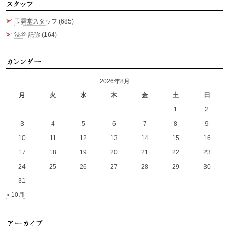
ス
玉雲堂スタッフ
(685)
渋谷 託弥
(164)
カ
2026年8月
月
火
水
木
金
土
日
1
2
3
4
5
6
7
8
9
10
11
12
13
14
15
16
17
18
19
20
21
22
23
24
25
26
27
28
29
30
31
« 10月
ア