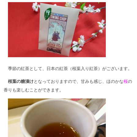
季節の紅茶として、日本の紅茶（桜葉入り紅茶）がございます。
桜葉の糖漬け
となっておりますので、甘みも感じ、ほのかな
桜
の
香りも楽しむことができます。