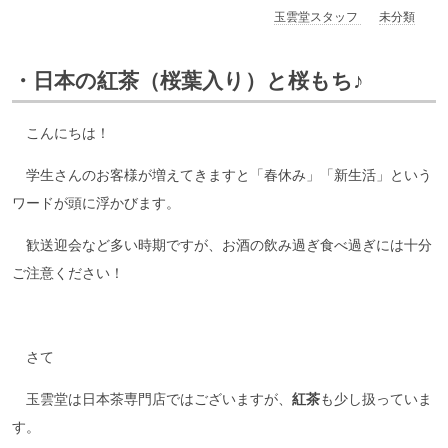
玉雲堂スタッフ
未分類
・日本の紅茶（桜葉入り）と桜もち♪
こんにちは！
学生さんのお客様が増えてきますと「春休み」「新生活」という
ワードが頭に浮かびます。
歓送迎会など多い時期ですが、お酒の飲み過ぎ食べ過ぎには十分
ご注意ください！
さて
玉雲堂は日本茶専門店ではございますが、
紅茶
も少し扱っていま
す。