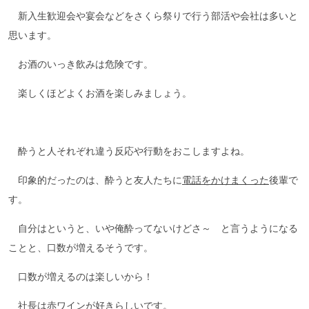
新入生歓迎会や宴会などをさくら祭りで行う部活や会社は多いと
思います。
お酒のいっき飲みは危険です。
楽しくほどよくお酒を楽しみましょう。
酔うと人それぞれ違う反応や行動をおこしますよね。
印象的だったのは、酔うと友人たちに
電話をかけまくった
後輩で
す。
自分はというと、いや俺酔ってないけどさ～ と言うようになる
ことと、口数が増えるそうです。
口数が増えるのは楽しいから！
社長は赤ワインが好きらしいです。