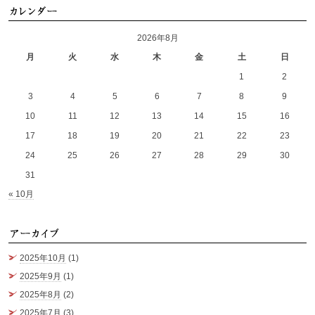
カ
2026年8月
月
火
水
木
金
土
日
1
2
3
4
5
6
7
8
9
10
11
12
13
14
15
16
17
18
19
20
21
22
23
24
25
26
27
28
29
30
31
« 10月
ア
2025年10月
(1)
2025年9月
(1)
2025年8月
(2)
2025年7月
(3)