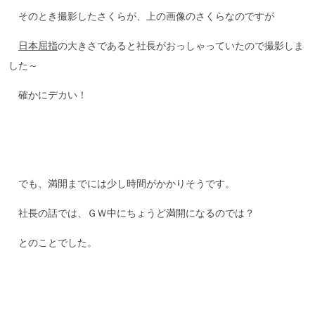
そのとき撮影したさくらが、上の画像のさくらなのですが
日本屈指
の大きさであると社長がおっしゃっていたので撮影しま
した～
確かにデカい！
でも、満開までには少し時間がかかりそうです。
社長の話では、ＧＷ中にちょうど満開になるのでは？
とのことでした。