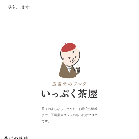
失礼します！
日々のよしなしごとから、お役立ち情報
まで。玉雲堂スタッフのあったかブログ
です。
最