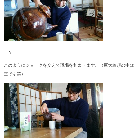
！？
このようにジョークを交えて職場を和ませます。（巨大急須の中は
空です笑）