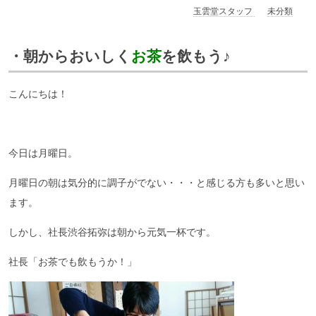
玉雲堂スタッフ
未分類
・朝からおいしく
お茶
を飲もう♪
こんにちは！
今日は月曜日。
月曜日の朝は気分的に調子がでない・・・と感じる方も多いと思い
ます。
しかし、社長渋谷拓弥は朝から元気一杯です。
社長「お茶でも飲もうか！」