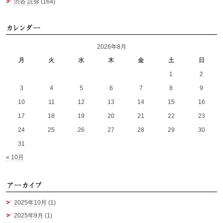
渋谷 託弥
(164)
カ
2026年8月
月
火
水
木
金
土
日
1
2
3
4
5
6
7
8
9
10
11
12
13
14
15
16
17
18
19
20
21
22
23
24
25
26
27
28
29
30
31
« 10月
ア
2025年10月
(1)
2025年9月
(1)