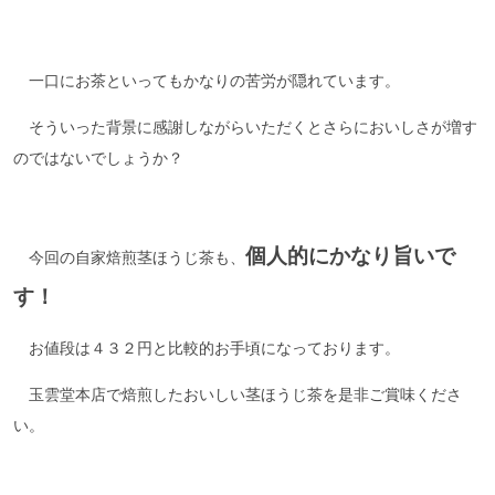
一口にお茶といってもかなりの苦労が隠れています。
そういった背景に感謝しながらいただくとさらにおいしさが増す
のではないでしょうか？
個人的にかなり旨いで
今回の自家焙煎茎ほうじ茶も、
す！
お値段は４３２円と比較的お手頃になっております。
玉雲堂本店で焙煎したおいしい茎ほうじ茶を是非ご賞味くださ
い。