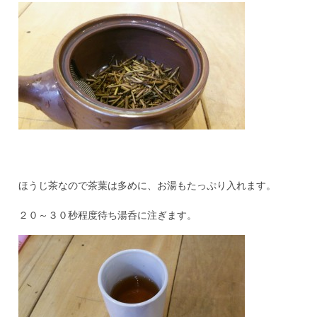
ほうじ茶なので茶葉は多めに、お湯もたっぷり入れます。
２０～３０秒程度待ち湯呑に注ぎます。