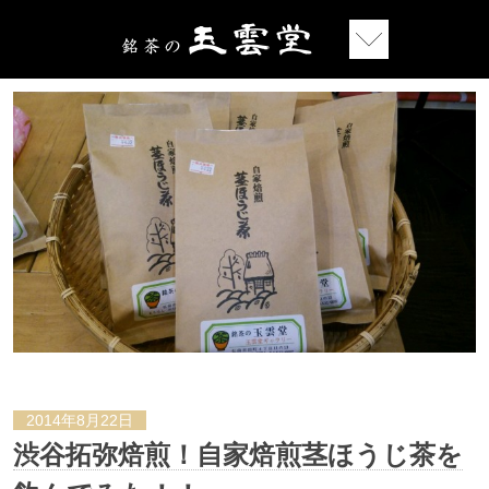
2014年8月22日
渋谷拓弥焙煎！自家焙煎茎ほうじ茶を