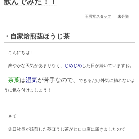
飲んでみた！！
玉雲堂スタッフ
未分類
・自家焙煎茎ほうじ茶
こんにちは！
爽やかな天気があまりなく、
じめじめ
した日が続いていますね。
茶葉
は
湿気
が苦手なので、
できるだけ外気に触れないよ
うに気を付けましょう！
さて
先日社長が焙煎した茎ほうじ茶がヒロロ店に届きましたので