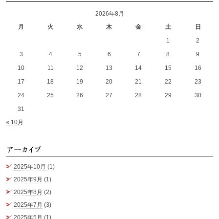
2026年8月
月
火
水
木
金
土
日
1
2
3
4
5
6
7
8
9
10
11
12
13
14
15
16
17
18
19
20
21
22
23
24
25
26
27
28
29
30
31
« 10月
ア
2025年10月
(1)
2025年9月
(1)
2025年8月
(2)
2025年7月
(3)
2025年5月
(1)