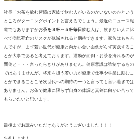
社長「お茶を飲む習慣は家族で飲む人がいるのかいないのかという
ところがターニングポイントと言えるでしょう。最近のニュース報
道でもありますが
お茶を３杯～５杯毎日
飲む人は、飲まない人に比
べて病気死亡のリスクが低減されると期待できます。家族はもちろ
んですが、まず若い世代が健康と向かい合い面倒がらず実践するこ
とが大事であると考えております。運動が面倒・お茶を淹れるのが
面倒と・・・言ったらきりがありません。健康意識は強制するもの
ではありませんが、将来を担う若い力が健康で仕事や学業に励むこ
とができることこそ次世代への期待の一つと言っても言い過ぎでは
ありません。お茶で健康に限らず自身の体調と真剣に向かい合って
もらいたいと思います」
最後までお読みいただきありがとうございました！！！
失礼します！