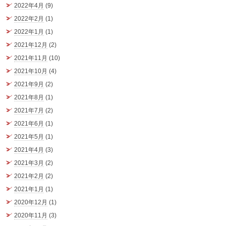
2022年4月
(9)
2022年2月
(1)
2022年1月
(1)
2021年12月
(2)
2021年11月
(10)
2021年10月
(4)
2021年9月
(2)
2021年8月
(1)
2021年7月
(2)
2021年6月
(1)
2021年5月
(1)
2021年4月
(3)
2021年3月
(2)
2021年2月
(2)
2021年1月
(1)
2020年12月
(1)
2020年11月
(3)