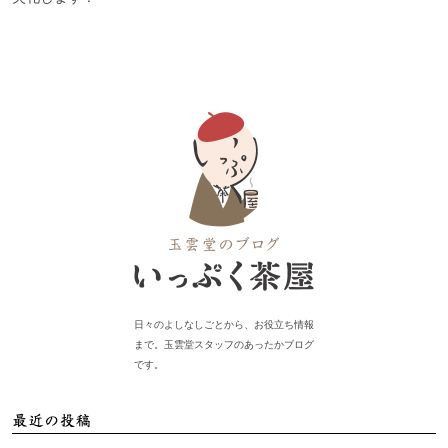
日々のよしなしごとから、お役立ち情報
まで。玉雲堂スタッフのあったかブログ
です。
最