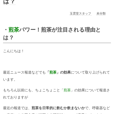
は？
玉雲堂スタッフ
未分類
・
煎茶
パワー！煎茶が注目される理由と
は？
こんにちは！
最近ニュース報道などでも
「
煎茶
」の効果
について取り上げられて
います。
もちろん以前にも、ちょこちょこと「
煎茶
」の効果について報道さ
れておりますが
最近の報道では、
煎茶を日常的に飲むか飲まないか
で、呼吸器など