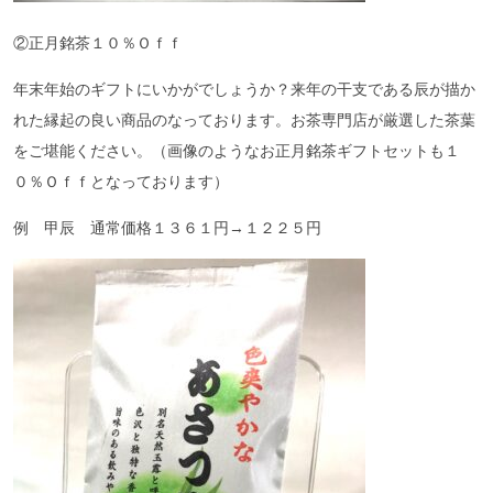
②正月銘茶１０％Ｏｆｆ
年末年始のギフトにいかがでしょうか？来年の干支である辰が描か
れた縁起の良い商品のなっております。お茶専門店が厳選した茶葉
をご堪能ください。（画像のようなお正月銘茶ギフトセットも１
０％Ｏｆｆとなっております）
例 甲辰 通常価格１３６１円→１２２５円