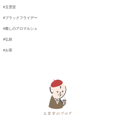
#玉雲堂
#ブラックフライデー
#癒しのアロマルシェ
#弘前
#お茶