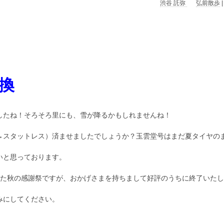
渋谷 託弥
弘前散歩
換
したね！そろそろ里にも、雪が降るかもしれませんね！
スタットレス）済ませましたでしょうか？玉雲堂号はまだ夏タイヤのまま
いと思っております。
した秋の感謝祭ですが、おかげさまを持ちまして好評のうちに終了いた
みにしてください。