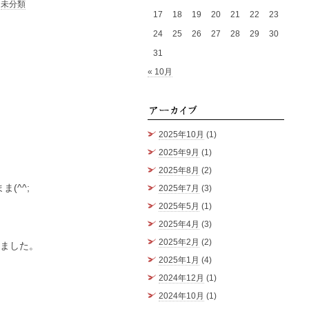
|
未分類
17
18
19
20
21
22
23
24
25
26
27
28
29
30
31
« 10月
アーカ
2025年10月
(1)
2025年9月
(1)
2025年8月
(2)
(^^;
2025年7月
(3)
2025年5月
(1)
2025年4月
(3)
2025年2月
(2)
しました。
2025年1月
(4)
2024年12月
(1)
2024年10月
(1)