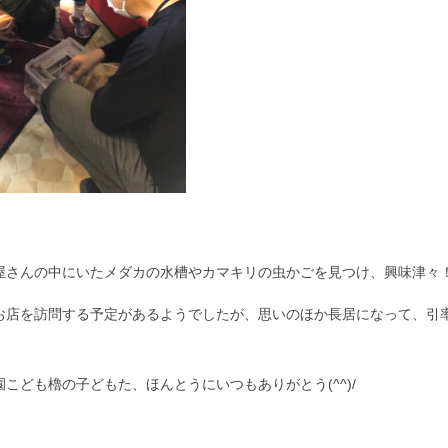
屋さんの中にいたメダカの水槽やカマキリの虫かごを見つけ、興味津々
お店を訪問する予定があるようでしたが、思いのほか長居になって、引
。
こども櫓の子どもた、ほんとうにいつもありがとう(^^)/