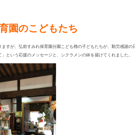
育園のこどもたち
りますが、弘前すみれ保育園分園こども櫓の子どもたちが、勤労感謝の
て」という応援のメッセージと、シクラメンの鉢を届けてくれました。