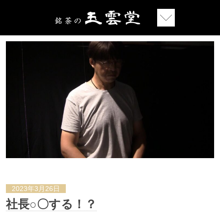
2023年3月26日
社長○〇する！？