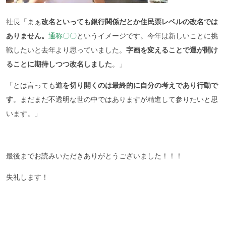
社長「まぁ
改名といっても銀行関係だとか住民票レベルの改名では
ありません。
通称〇〇
というイメージです。今年は新しいことに挑
戦したいと去年より思っていました。
字画を変えることで運が開け
ることに期待しつつ改名しました
。」
「とは言っても
道を切り開くのは最終的に自分の考えであり行動で
す
。まだまだ不透明な世の中ではありますが精進して参りたいと思
います。」
最後までお読みいただきありがとうございました！！！
失礼します！