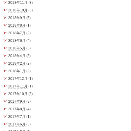
2018年11月
(3)
2018年10月
(3)
2018年9月
(5)
2018年8月
(1)
2018年7月
(2)
2018年6月
(4)
2018年5月
(3)
2018年4月
(3)
2018年2月
(2)
2018年1月
(2)
2017年12月
(1)
2017年11月
(1)
2017年10月
(3)
2017年9月
(3)
2017年8月
(4)
2017年7月
(1)
2017年6月
(3)