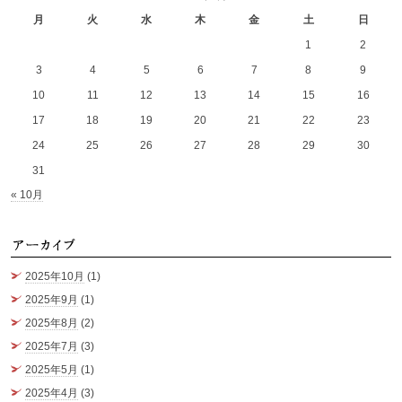
月
火
水
木
金
土
日
1
2
3
4
5
6
7
8
9
10
11
12
13
14
15
16
17
18
19
20
21
22
23
24
25
26
27
28
29
30
31
« 10月
ア
2025年10月
(1)
2025年9月
(1)
2025年8月
(2)
2025年7月
(3)
2025年5月
(1)
2025年4月
(3)