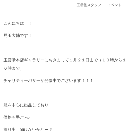
玉雲堂スタッフ
イベント
こんにちは！！
児玉大輔です！
玉雲堂本店ギャラリーにおきまして１月２１日まで（１０時から１
６時まで）
チャリティーバザーが開催中でございます！！！
服を中心に出品しており
価格も手ごろ♪
掘り出し物はないかなー？