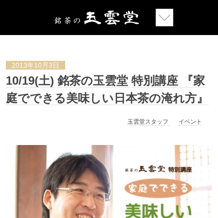
2013年10月3日
10/19(土) 銘茶の玉雲堂 特別講座 『家
庭でできる美味しい日本茶の淹れ方』
玉雲堂スタッフ
イベント