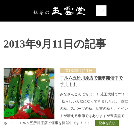
2013年9月11日の記事
2013年9月11日
エルム五所川原店で催事開催中で
す！！！
みなさんこんにちは！！ 児玉大輔です！！
秋らしい天候になってきましたね。 食欲
の秋、スポーツの秋、読書の秋と、イベン
トが増える季節ではありますが玉雲堂で
も・・・ エルム五所川原店で催事を開催中です！！！…
記事を読む