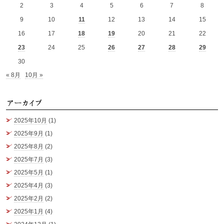
2
3
4
5
6
7
8
9
10
11
12
13
14
15
16
17
18
19
20
21
22
23
24
25
26
27
28
29
30
« 8月
10月 »
ア
2025年10月
(1)
2025年9月
(1)
2025年8月
(2)
2025年7月
(3)
2025年5月
(1)
2025年4月
(3)
2025年2月
(2)
2025年1月
(4)