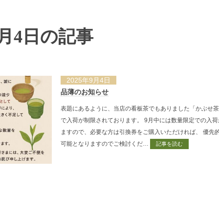
年9月4日の記事
2025年9月4日
品薄のお知らせ
表題にあるように、当店の看板茶でもありました「かぶせ茶
で入荷が制限されております。 9月中には数量限定での入荷
ますので、必要な方は引換券をご購入いただければ、 優先
可能となりますのでご検討くだ…
記事を読む